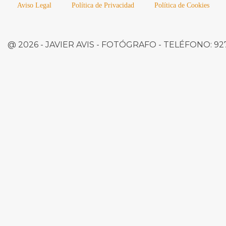
Aviso Legal
Política de Privacidad
Política de Cookies
@ 2026 -
JAVIER AVIS
- FOTÓGRAFO -
TELÉFONO:
927