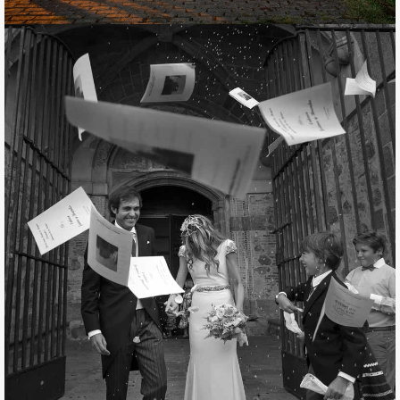
JAIME Y BRENDA. UNA
BODA PARA TRES
Las fotografías de la Boda