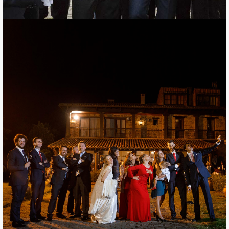
FOTOGRAFÍAS DE BODA DE
JORGE Y LOURDES EN
PLASENCIA
Monumental boda en la Catedral de Plasencia