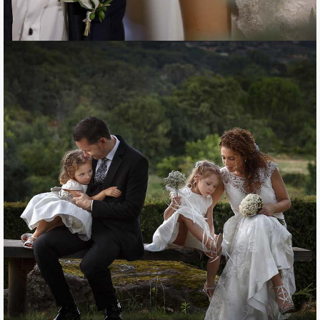
Álbum de boda
LA BODA DE RAQUEL Y SUSI