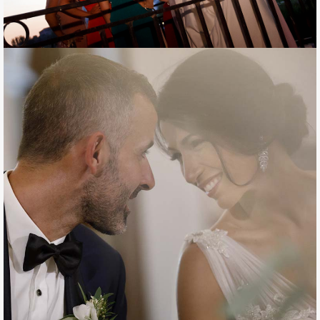
de Coria
RUBEN Y LIANNA. UNA
BODA LLENA DE
COMPLICIDAD EN
SANTANDER