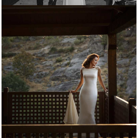
SARA Y JOEL
Álbum de boda