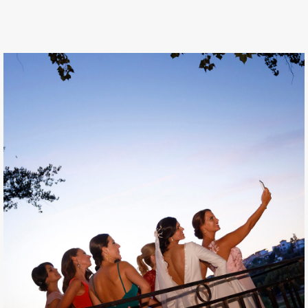
FOTOGRAFÍAS DE BODA DE
RAÚL Y LAURA
Boda en la Catedral Santa María de La Asunción