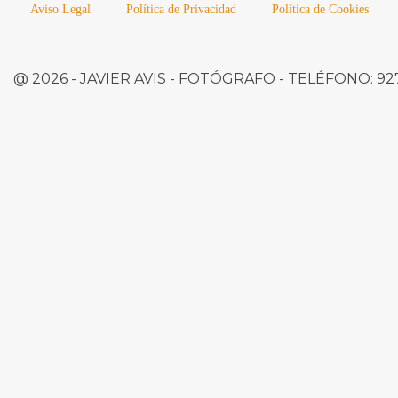
Aviso Legal
Política de Privacidad
Política de Cookies
@ 2026 -
JAVIER AVIS
- FOTÓGRAFO -
TELÉFONO:
927