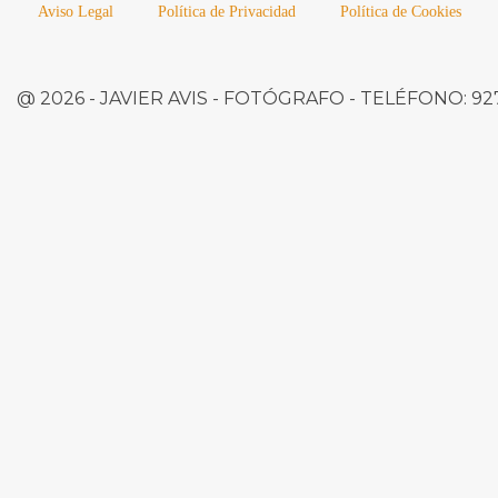
Aviso Legal
Política de Privacidad
Política de Cookies
@ 2026 -
JAVIER AVIS
- FOTÓGRAFO -
TELÉFONO:
927