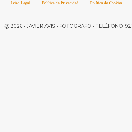
Aviso Legal
Política de Privacidad
Política de Cookies
@ 2026 -
JAVIER AVIS
- FOTÓGRAFO -
TELÉFONO:
927