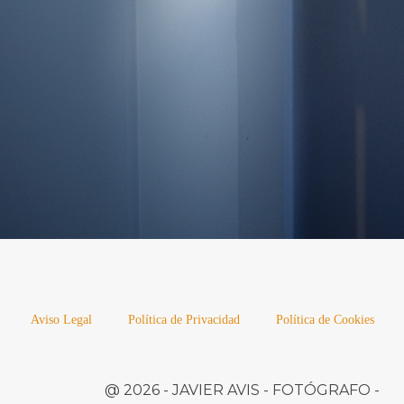
Aviso Legal
Política de Privacidad
Política de Cookies
@ 2026 -
JAVIER AVIS
- FOTÓGRAFO -