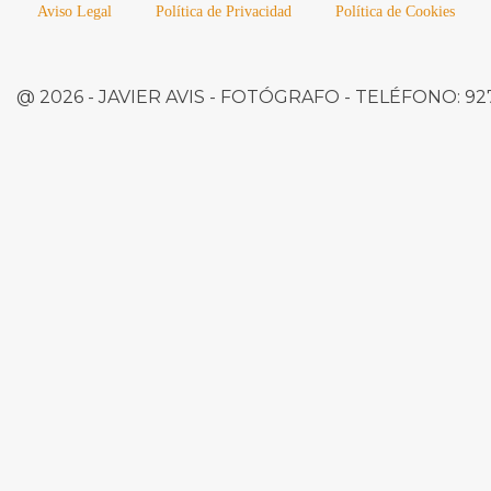
Aviso Legal
Política de Privacidad
Política de Cookies
@ 2026 -
JAVIER AVIS
- FOTÓGRAFO -
TELÉFONO:
927