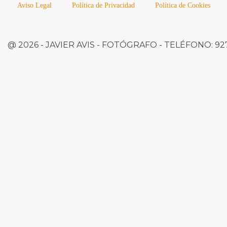
Aviso Legal
Política de Privacidad
Política de Cookies
@ 2026 -
JAVIER AVIS
- FOTÓGRAFO -
TELÉFONO:
927