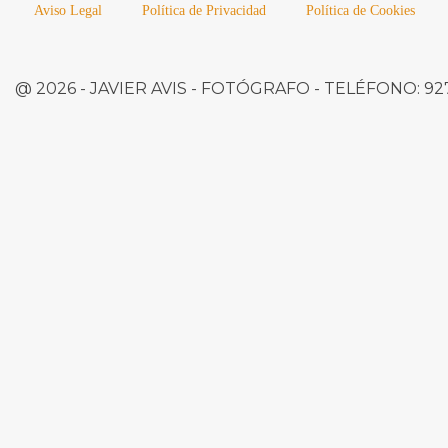
Aviso Legal
Política de Privacidad
Política de Cookies
@ 2026 -
JAVIER AVIS
- FOTÓGRAFO -
TELÉFONO:
927