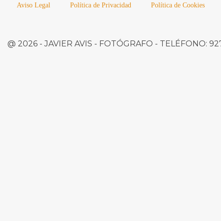
Aviso Legal
Política de Privacidad
Política de Cookies
@ 2026 -
JAVIER AVIS
- FOTÓGRAFO -
TELÉFONO:
927