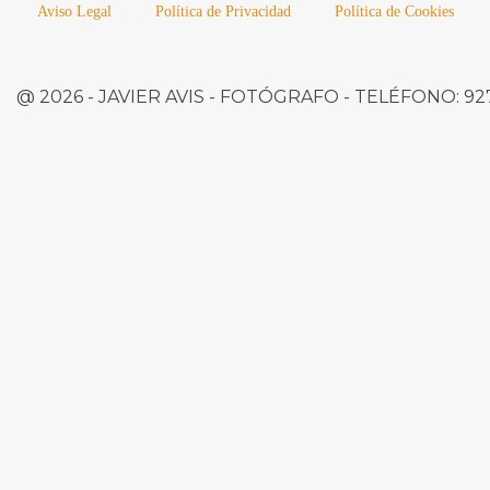
Aviso Legal
Política de Privacidad
Política de Cookies
@ 2026 -
JAVIER AVIS
- FOTÓGRAFO -
TELÉFONO:
927