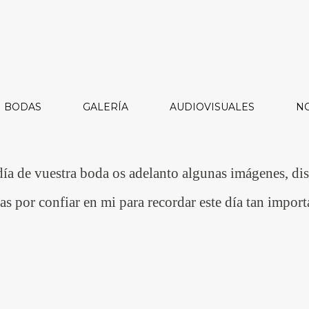
BODAS
GALERÍA
AUDIOVISUALES
NO
día de vuestra boda os adelanto algunas imágenes, dis
s por confiar en mi para recordar este día tan import