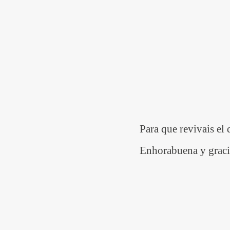
Para que revivais el 
Enhorabuena y gracia