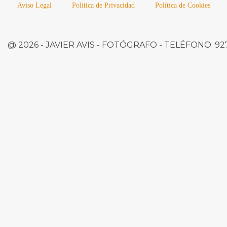
Aviso Legal
Política de Privacidad
Política de Cookies
@ 2026 -
JAVIER AVIS
- FOTÓGRAFO -
TELÉFONO:
927