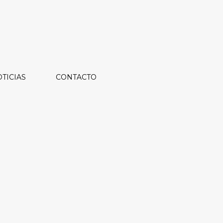
TICIAS
CONTACTO