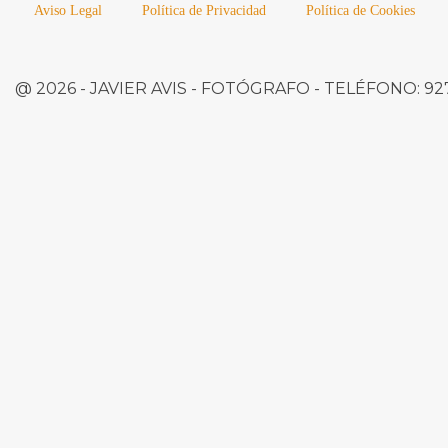
Aviso Legal
Política de Privacidad
Política de Cookies
@ 2026 -
JAVIER AVIS
- FOTÓGRAFO -
TELÉFONO:
927