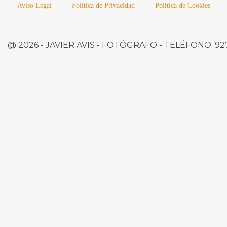
Aviso Legal
Política de Privacidad
Política de Cookies
@ 2026 -
JAVIER AVIS
- FOTÓGRAFO -
TELÉFONO:
927