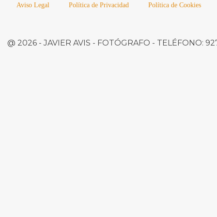
Aviso Legal
Política de Privacidad
Política de Cookies
@ 2026 -
JAVIER AVIS
- FOTÓGRAFO -
TELÉFONO:
927