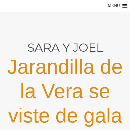
MENU
SARA Y JOEL
Jarandilla de
la Vera se
viste de gala