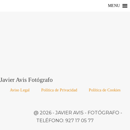
MENU
Javier Avis Fotógrafo
Aviso Legal
Política de Privacidad
Política de Cookies
@ 2026 -
JAVIER AVIS
- FOTÓGRAFO -
TELÉFONO:
927 17 05 77