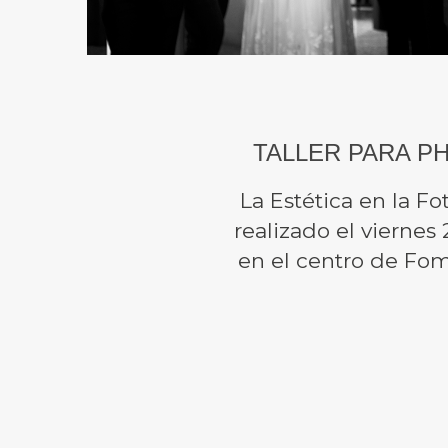
TALLER PARA P
La Estética en la Fo
realizado el vierne
en el centro de Fo