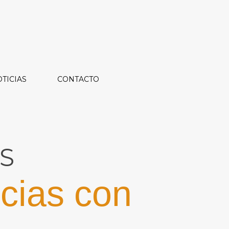
TICIAS
CONTACTO
S
cias con