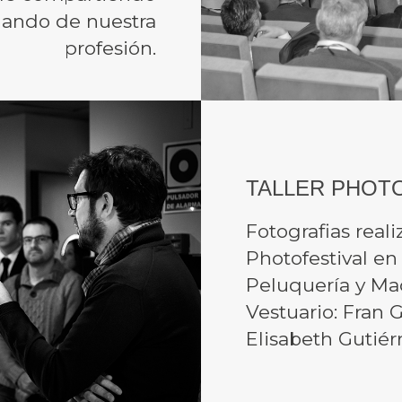
lando de nuestra
profesión.
TALLER PHOT
Fotografias reali
Photofestival en
Peluquería y Maqu
Vestuario: Fran 
Elisabeth Gutiér