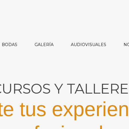
BODAS
GALERÍA
AUDIOVISUALES
NO
CURSOS Y TALLERE
e tus experien