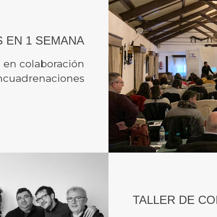
 EN 1 SEMANA
 en colaboración
ncuadrenaciones
TALLER DE C