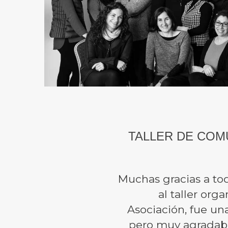
TALLER DE COM
Muchas gracias a tod
al taller org
Asociación, fue un
pero muy agradab