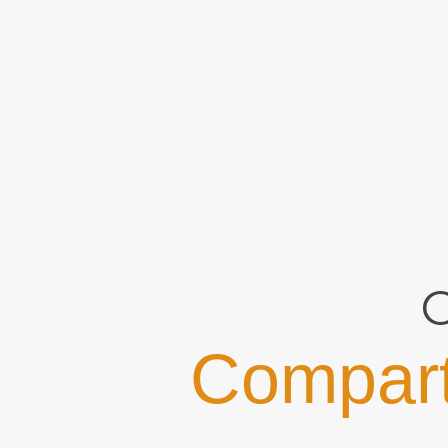
Compart