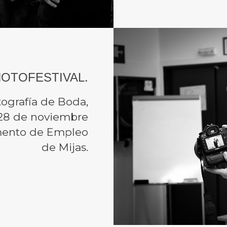
HOTOFESTIVAL.
tografía de Boda,
s 28 de noviembre
mento de Empleo
de Mijas.