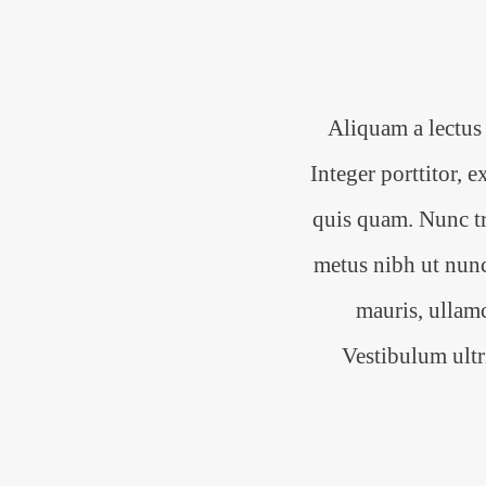
Aliquam a lectus 
Integer porttitor, 
quis quam. Nunc tr
metus nibh ut nunc.
mauris, ullam
Vestibulum ultr