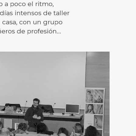
a poco el ritmo,
ías intensos de taller
casa, con un grupo
eros de profesión…