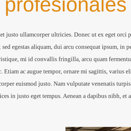
profesionales
et justo ullamcorper ultricies. Donec ut ex eget orci
ex sed egestas aliquam, dui arcu consequat ipsum, in p
istique, mi id convallis fringilla, arcu quam fermentu
 Etiam ac augue tempor, ornare mi sagittis, varius el
corper euismod justo. Nam vulputate venenatis turpis 
ices in justo eget tempus. Aenean a dapibus nibh, et 