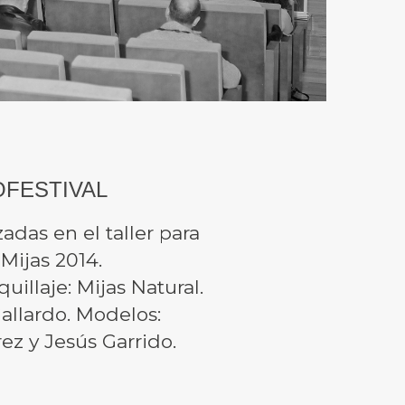
OFESTIVAL
zadas en el taller para
 Mijas 2014.
illaje: Mijas Natural.
Gallardo. Modelos:
rez y Jesús Garrido.