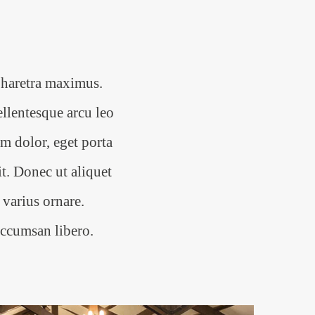
 pharetra maximus.
ellentesque arcu leo
m dolor, eget porta
it. Donec ut aliquet
varius ornare.
accumsan libero.