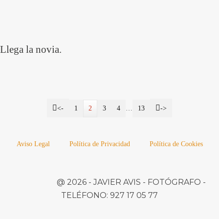
Llega la novia.
<-
1
2
3
4
…
13
->
Aviso Legal
Política de Privacidad
Política de Cookies
@ 2026 -
JAVIER AVIS
- FOTÓGRAFO -
TELÉFONO:
927 17 05 77